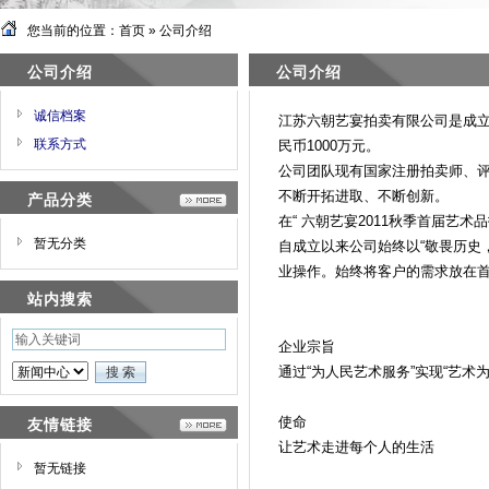
您当前的位置：
首页
»
公司介绍
公司介绍
公司介绍
诚信档案
江苏六朝艺宴拍卖有限公司是成立
联系方式
民币1000万元。
公司团队现有国家注册拍卖师、
不断开拓进取、不断创新。
产品分类
在“ 六朝艺宴2011秋季首届艺
暂无分类
自成立以来公司始终以“敬畏历史
业操作。始终将客户的需求放在
站内搜索
企业宗旨
通过“为人民艺术服务”实现“艺术为
使命
友情链接
让艺术走进每个人的生活
暂无链接