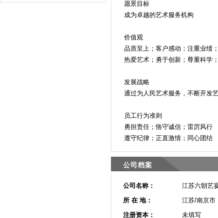
愿景目标
成为卓越的艺术服务机构
价值观
品质至上；客户感动；注重业绩
热爱艺术；勇于创新；尊重科学
发展战略
通过为人民艺术服务，不断开发
员工行为准则
勇担责任；恪守诚信；雷厉风行
遵守纪律；正直激情；同心团结
公司档案
公司名称：
江苏六朝艺
所 在 地：
江苏/南京市
注册资本：
未填写