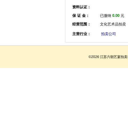
资料认证：
保 证 金：
已缴纳
0.00
元
经营范围：
文化艺术品拍卖
主营行业：
拍卖公司
©2026 江苏六朝艺宴拍